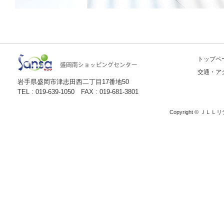
トップペ
交通・ア
岩手県盛岡市津志田西二丁目17番地50
TEL : 019-639-1050 FAX : 019-681-3801
Copyright © ＪＬＬ