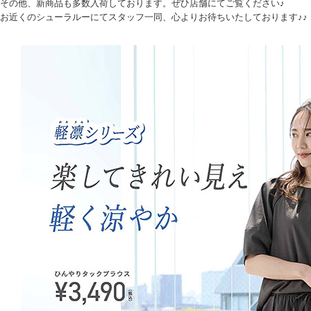
その他、新商品も多数入荷しております。ぜひ店舗にてご覧ください♪
お近くのシューラルーにてスタッフ一同、心よりお待ちいたしております♪♪