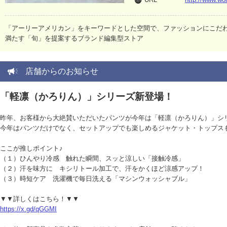
「アーリーアメリカン」をキーワードとした空間で、ファッションにこだ
満たす「旬」を提案するブランド編集型ストア
店舗からのお知らせ
「軽凛（かろりん）」シリーズ新登場！
昨年、お客様から大絶賛いただいたパンツが今年は「軽凛（かろりん）」シ
今年はパンツだけでなく、セットアップでも楽しめるジャケット・トップス
ここが推しポイント♪
（１）ひんやり冷感 触れた瞬間、スッと涼しい「接触冷感」
（２）汗を味方に キシリトール加工で、汗をかくほど涼感アップ！
（３）時短ケア 洗濯機で毎日洗える「マシンウォッシャブル」
▼▼詳しくはこちら！▼▼
https://x.gd/qGGMI